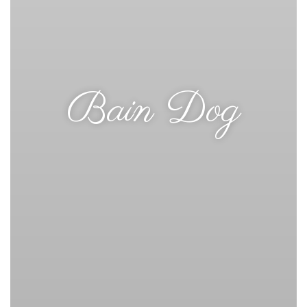
Bain Dog