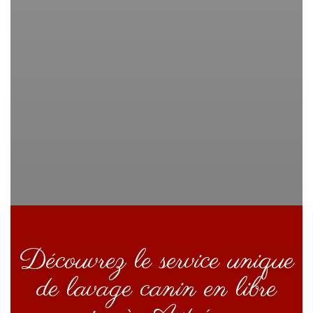
Découvrez le service unique
de lavage canin en libre