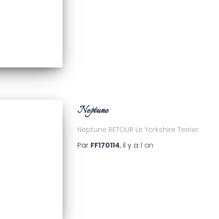
Neptune
Neptune RETOUR Le Yorkshire Terrier
Par
FF170114
, il y a
1 an