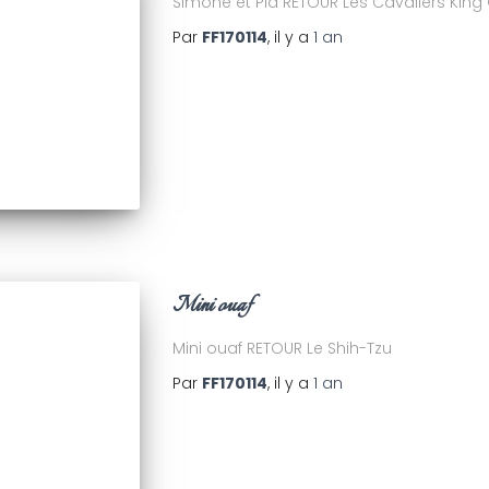
Simone et Pia RETOUR Les Cavaliers King
Par
FF170114
, il y a
1 an
Mini ouaf
Mini ouaf RETOUR Le Shih-Tzu
Par
FF170114
, il y a
1 an