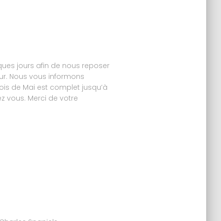
ues jours afin de nous reposer
our. Nous vous informons
is de Mai est complet jusqu’à
ez vous. Merci de votre