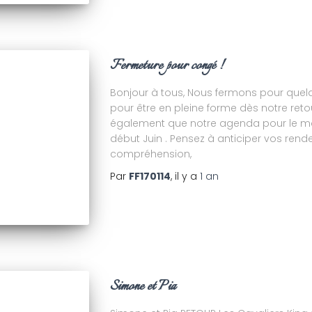
Fermeture pour congé !
Bonjour à tous, Nous fermons pour quelq
pour être en pleine forme dès notre ret
également que notre agenda pour le mo
début Juin . Pensez à anticiper vos rend
compréhension,
Par
FF170114
, il y a
1 an
Simone et Pia