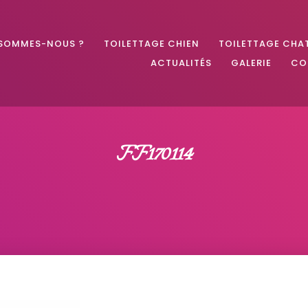
 SOMMES-NOUS ?
TOILETTAGE CHIEN
TOILETTAGE CHA
ACTUALITÉS
GALERIE
CO
FF170114