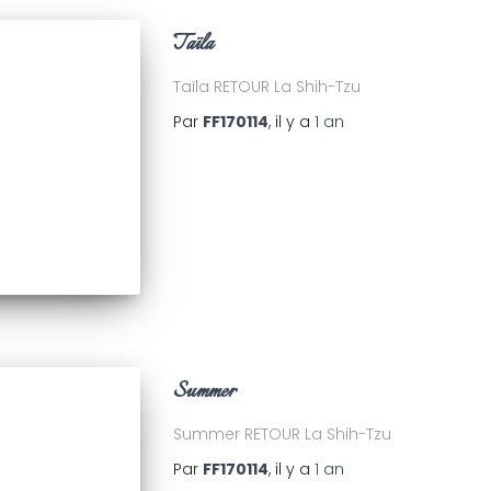
Taïla
Taïla RETOUR La Shih-Tzu
Par
FF170114
, il y a
1 an
Summer
Summer RETOUR La Shih-Tzu
Par
FF170114
, il y a
1 an